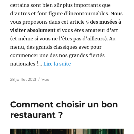
certains sont bien sûr plus importants que
d’autres et font figure d’incontournables. Nous
vous proposons dans cet article
5 des musées à
visiter absolument
si vous êtes amateur d’art
(et même si vous ne l’êtes pas d’ailleurs). Au
menu, des grands classiques avec pour
commencer une des nos grandes fiertés
nationales !…
Lire la suite
Publié
Catégories
28 juillet 2021
Vue
le
Comment choisir un bon
restaurant ?