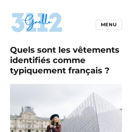
MENU
gaelle3112.com
Quels sont les vêtements
identifiés comme
typiquement français ?