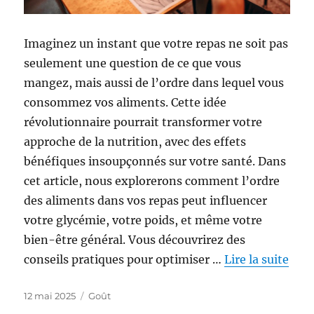
Imaginez un instant que votre repas ne soit pas
seulement une question de ce que vous
mangez, mais aussi de l’ordre dans lequel vous
consommez vos aliments. Cette idée
révolutionnaire pourrait transformer votre
approche de la nutrition, avec des effets
bénéfiques insoupçonnés sur votre santé. Dans
cet article, nous explorerons comment l’ordre
des aliments dans vos repas peut influencer
votre glycémie, votre poids, et même votre
bien-être général. Vous découvrirez des
conseils pratiques pour optimiser …
Lire la suite
Publié
Catégories
12 mai 2025
Goût
le