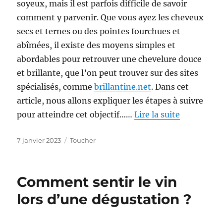
soyeux, mais il est parfois difficile de savoir
comment y parvenir. Que vous ayez les cheveux
secs et ternes ou des pointes fourchues et
abîmées, il existe des moyens simples et
abordables pour retrouver une chevelure douce
et brillante, que l’on peut trouver sur des sites
spécialisés, comme
brillantine.net
. Dans cet
article, nous allons expliquer les étapes à suivre
pour atteindre cet objectif……
Lire la suite
Publié
Catégories
7 janvier 2023
Toucher
le
Comment sentir le vin
lors d’une dégustation ?