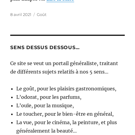
Publié
Catégories
8 avril 2021
Goût
le
SENS DESSUS DESSOUS…
Ce site se veut un portail généraliste, traitant
de différents sujets relatifs à nos 5 sens…
Le goût, pour les plaisirs gastronomiques,
L’odorat, pour les parfums,
L’ouïe, pour la musique,
Le toucher, pour le bien-être en général,
La vue, pour le cinéma, la peinture, et plus
généralement la beauté…