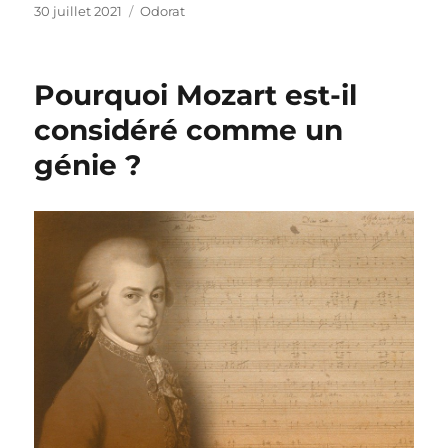
Publié
Catégories
30 juillet 2021
Odorat
le
Pourquoi Mozart est-il
considéré comme un
génie ?