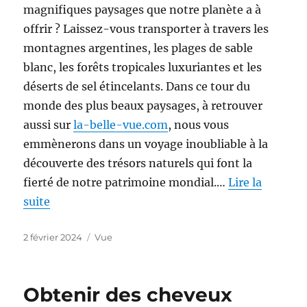
magnifiques paysages que notre planète a à
offrir ? Laissez-vous transporter à travers les
montagnes argentines, les plages de sable
blanc, les forêts tropicales luxuriantes et les
déserts de sel étincelants. Dans ce tour du
monde des plus beaux paysages, à retrouver
aussi sur
la-belle-vue.com
, nous vous
emmènerons dans un voyage inoubliable à la
découverte des trésors naturels qui font la
fierté de notre patrimoine mondial.…
Lire la
suite
Publié
Catégories
2 février 2024
Vue
le
Obtenir des cheveux