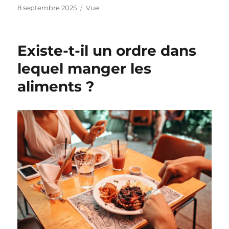
Publié
Catégories
8 septembre 2025
Vue
le
Existe-t-il un ordre dans
lequel manger les
aliments ?