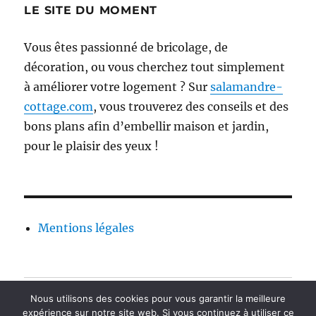
LE SITE DU MOMENT
Vous êtes passionné de bricolage, de
décoration, ou vous cherchez tout simplement
à améliorer votre logement ? Sur
salamandre-
cottage.com
, vous trouverez des conseils et des
bons plans afin d’embellir maison et jardin,
pour le plaisir des yeux !
Mentions légales
Contact
Nous utilisons des cookies pour vous garantir la meilleure
expérience sur notre site web. Si vous continuez à utiliser ce